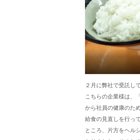
２月に弊社で受託し
こちらの企業様は、「
から社員の健康のた
給食の見直しを行っ
ところ、片方をヘル