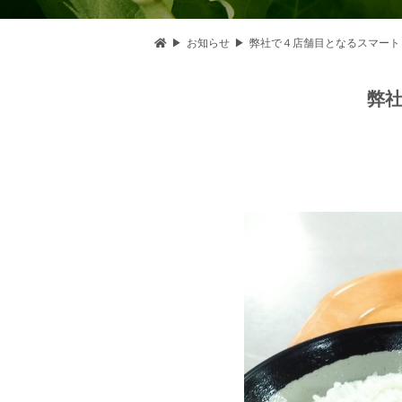
お知らせ
弊社で４店舗目となるスマート
弊社