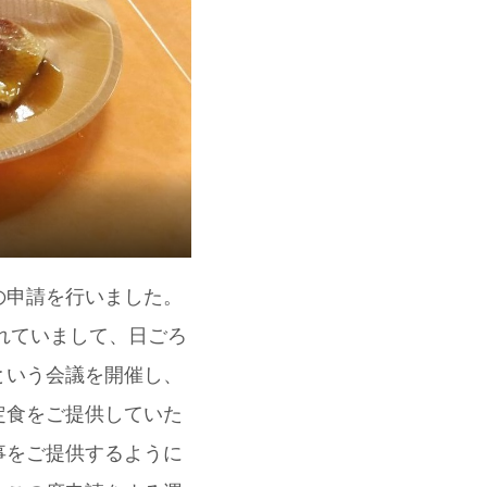
の申請を行いました。
れていまして、日ごろ
という会議を開催し、
定食をご提供していた
事をご提供するように