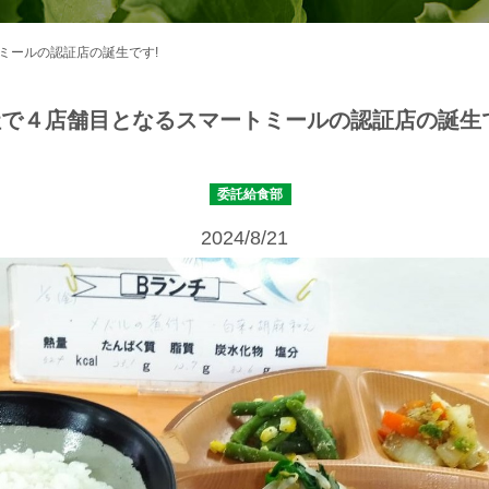
ミールの認証店の誕生です!
で４店舗目となるスマートミールの認証店の誕生
委託給食部
2024/8/21