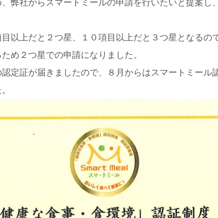
め、弊社からスマートミールの申請を行いたいと提案し
項目以上だと２つ星、１０項目以上だと３つ星となるの
るため２つ星での申請になりました。
の認定証が届きましたので、８月からはスマートミール
た。