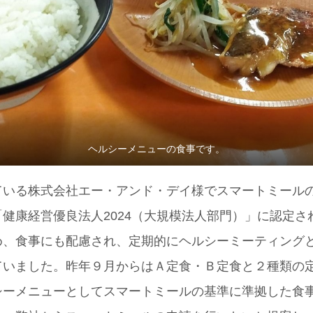
ヘルシーメニューの食事です。
ている株式会社エー・アンド・デイ様でスマートミール
健康経営優良法人2024（大規模法人部門）」に認定さ
め、食事にも配慮され、定期的にヘルシーミーティング
ていました。昨年９月からはＡ定食・Ｂ定食と２種類の
シーメニューとしてスマートミールの基準に準拠した食