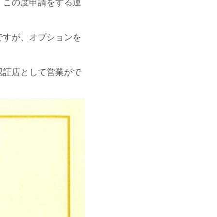
、この度申請をする運
ですが、オプションを
認証店として営業がで