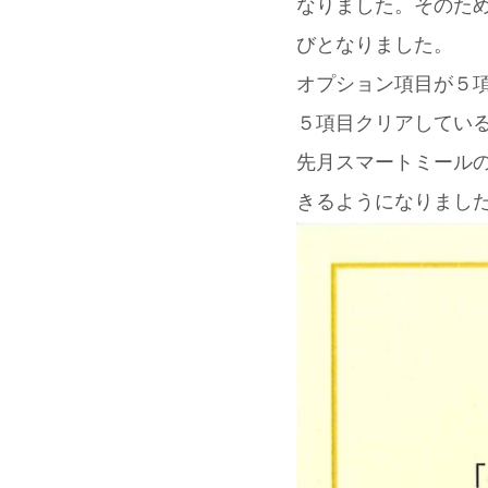
なりました。そのた
びとなりました。
オプション項目が５
５項目クリアしてい
先月スマートミール
きるようになりまし