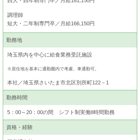
四大・四年制専門卒／月給181,150円
調理師
短大・二年制専門卒／月給166,150円
勤務地
埼玉県内を中心に給食業務受託施設
※居住地を基本に通勤圏内で考慮。車通勤可。
本社／埼玉県さいたま市北区別所町122－1
勤務時間
5：00～20：00の間 シフト制実働8時間勤務
資格・経験