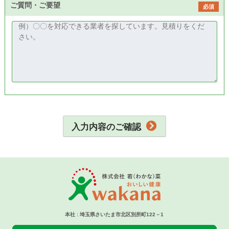
ご質問・ご要望
必須
入力内容のご確認
本社 : 埼玉県さいたま市北区別所町122－1