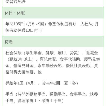
要普通免許
休日・休暇
年間105日（月8～9回）希望休制度有り 入社6ヶ月
後有給休暇10日付与
待遇
社会保険（厚生年金、健康、雇用、労災）、退職金
（勤続3年以上）、
育児休暇、食事代補助、慶弔見舞
金、傷病見舞金、
永年勤続表彰、優良社員表彰、資
格所得支援制度、他
昇給年1回（4月）、賞与年2回（夏・冬）
手当（時間外勤務手当、通勤手当、食事手当、扶養
手当、管理栄養士・栄養士手当）