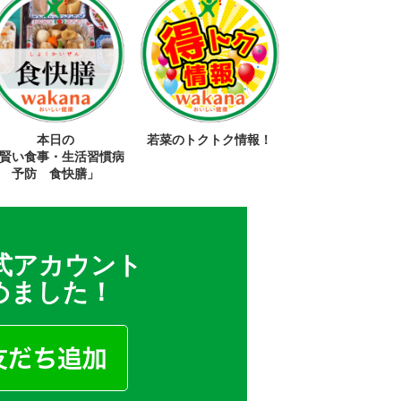
本日の
若菜のトクトク情報！
賢い食事・生活習慣病
予防 食快膳」
公式アカウント
めました！