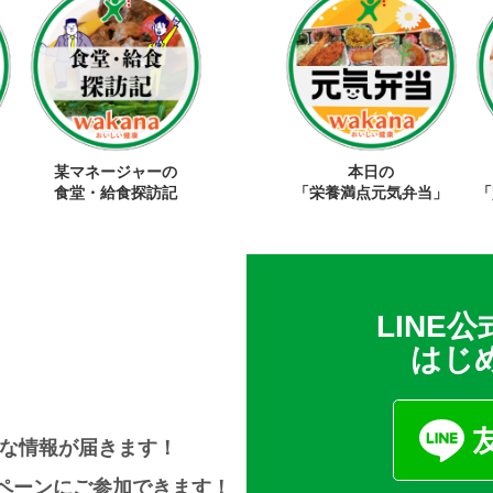
某マネージャーの
本日の
食堂・給食探訪記
「栄養満点元気弁当」
「
LINE
はじ
得な情報が届きます！
ペーンにご参加できます！