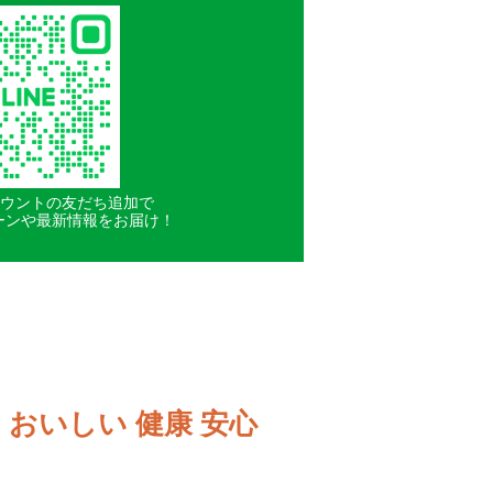
アカウントの友だち追加で
ーンや最新情報をお届け！
おいしい 健康 安心