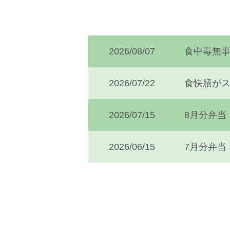
2026/08/07
食中毒無
2026/07/22
食快膳が
2026/07/15
8月分弁当
2026/06/15
7月分弁当