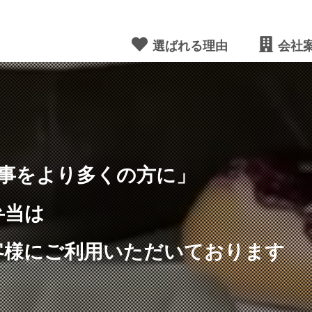
選ばれる理由
会社
事をより多くの方に」
弁当は
客様にご利用いただいております