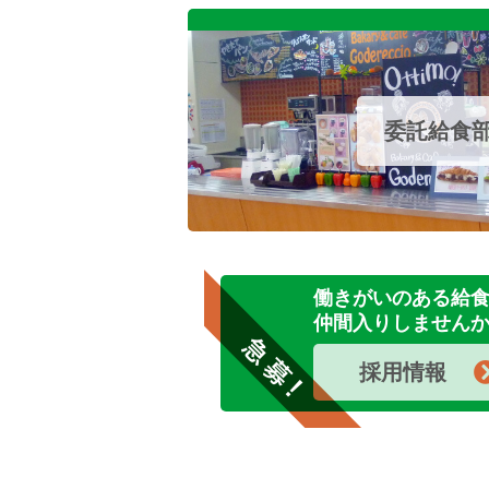
委託給食
働きがいのある給
仲間入りしません
採用情報