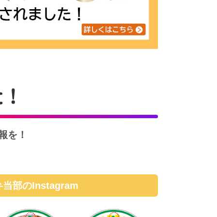
報を！
当部のInstagram