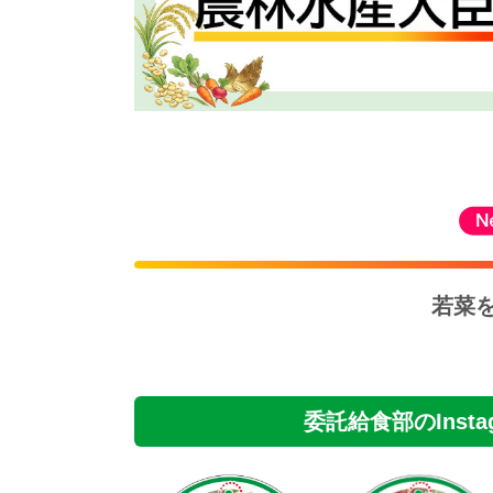
若菜
委託給食部のInsta