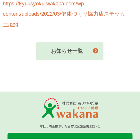
https://kyuusyoku-wakana.com/wp-
content/uploads/2022/03/健康づくり協力店ステッカ
ー.png
お知らせ一覧
本社 : 埼玉県さいたま市北区別所町122－1