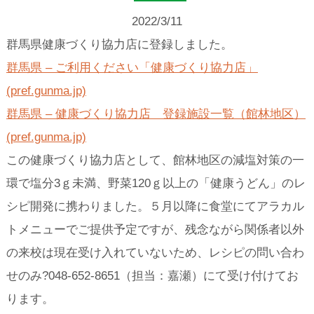
2022/3/11
群馬県健康づくり協力店に登録しました。
群馬県 – ご利用ください「健康づくり協力店」
(pref.gunma.jp)
群馬県 – 健康づくり協力店 登録施設一覧（館林地区）
(pref.gunma.jp)
この健康づくり協力店として、館林地区の減塩対策の一
環で塩分3ｇ未満、野菜120ｇ以上の「健康うどん」のレ
シピ開発に携わりました。５月以降に食堂にてアラカル
トメニューでご提供予定ですが、残念ながら関係者以外
の来校は現在受け入れていないため、レシピの問い合わ
せのみ?048-652-8651（担当：嘉瀬）にて受け付けてお
ります。