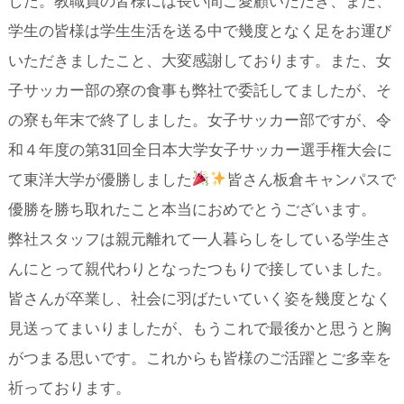
した。教職員の皆様には長い間ご愛顧いただき、また、
学生の皆様は学生生活を送る中で幾度となく足をお運び
いただきましたこと、大変感謝しております。また、女
子サッカー部の寮の食事も弊社で委託してましたが、そ
の寮も年末で終了しました。女子サッカー部ですが、令
和４年度の第31回全日本大学女子サッカー選手権大会に
て東洋大学が優勝しました
皆さん板倉キャンパスで
優勝を勝ち取れたこと本当におめでとうございます。
弊社スタッフは親元離れて一人暮らしをしている学生さ
んにとって親代わりとなったつもりで接していました。
皆さんが卒業し、社会に羽ばたいていく姿を幾度となく
見送ってまいりましたが、もうこれで最後かと思うと胸
がつまる思いです。これからも皆様のご活躍とご多幸を
祈っております。