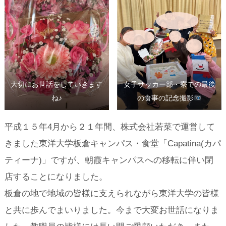
大切にお世話をしていきます
女子サッカー部・寮での最後
ね♪
の食事の記念撮影
平成１５年4月から２１年間、株式会社若菜で運営して
きました東洋大学板倉キャンパス・食堂「Capatina(カパ
ティーナ)」ですが、朝霞キャンパスへの移転に伴い閉
店することになりました。
板倉の地で地域の皆様に支えられながら東洋大学の皆様
と共に歩んでまいりました。今まで大変お世話になりま