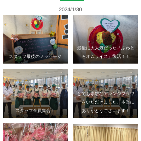
2024/1/30
最後に大人気だった「ふわと
スタッフ最後のメッセージ
ろオムライス」復活！！
とても素敵なアレンジフラワ
ーをいただきました。本当に
スタッフ全員集合！
ありがとうございます！