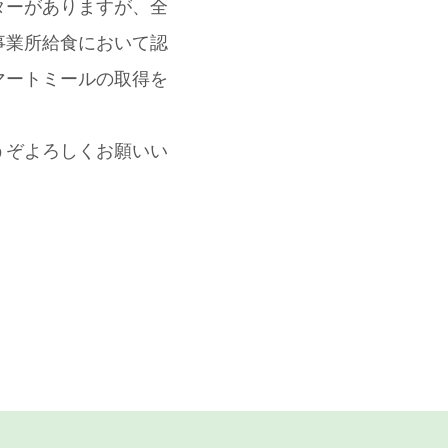
ターがありますが、全
事業所給食において認
マートミールの取得を
うぞよろしくお願いい