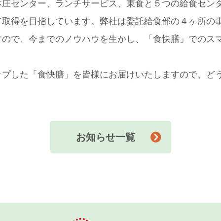
本庄センター、ランチサービス、東食と５つの給食セン
て取得を目指しています。弊社は委託給食部の４ヶ所の
すので、今までのノウハウを生かし、「食快膳」でのス
ップした「食快膳」を皆様にお届けいたしますので、ど
お知らせ一覧