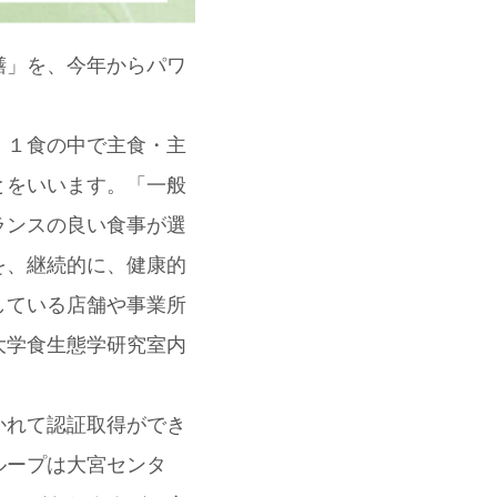
膳」を、今年からパワ
、１食の中で主食・主
とをいいます。「一般
ランスの良い食事が選
を、継続的に、健康的
している店舗や事業所
大学食生態学研究室内
かれて認証取得ができ
ループは大宮センタ