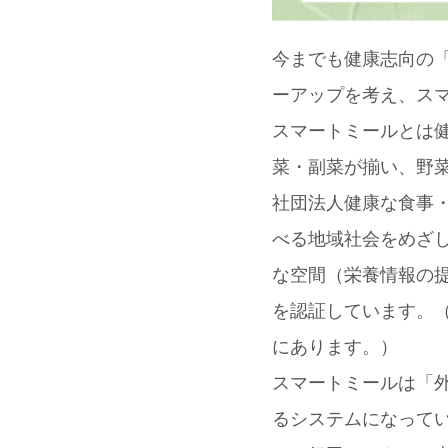
今までも健康志向の
ーアップを考え、ス
スマートミールとは
菜・副菜が揃い、野
社団法人健康な食事
べる地域社会をめざ
な空間（栄養情報の
を認証しています。
にあります。）
スマートミールは「
るシステムになって