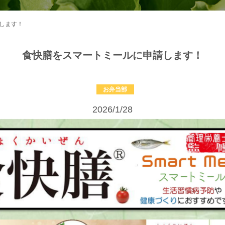
します！
食快膳をスマートミールに申請します！
お弁当部
2026/1/28