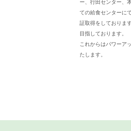
ー、行田センター、
ての給食センターに
証取得をしておりま
目指しております。
これからはパワーア
たします。