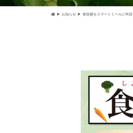
お知らせ
食快膳をスマートミールに申請