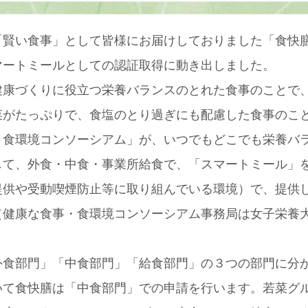
「賢い食事」として皆様にお届けしておりました「食快
マートミールとしての認証取得に動き出しました。
健康づくりに役立つ栄養バランスのとれた食事のことで
菜がたっぷりで、食塩のとり過ぎにも配慮した食事のこ
・食環境コンソーシアム」が、いつでもどこでも栄養バ
して、外食・中食・事業所給食で、「スマートミール」
提供や受動喫煙防止等に取り組んでいる環境）で、提供
（健康な食事・食環境コンソーシアム事務局は女子栄養
外食部門」「中食部門」「給食部門」の３つの部門に分
いて食快膳は「中食部門」での申請を行います。若菜グ