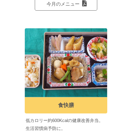
今月のメニュー
食快膳
低カロリー約600Kcalの健康改善弁当。
生活習慣病予防に。