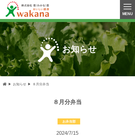
お知らせ
お知らせ
８月分弁当
８月分弁当
お弁当部
2024/7/15