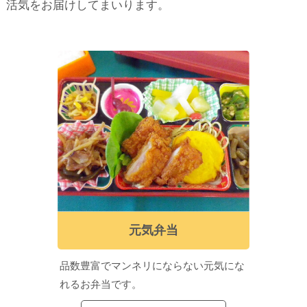
活気をお届けしてまいります。
元気弁当
品数豊富でマンネリにならない元気にな
れるお弁当です。