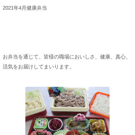
2021年4月健康弁当
お弁当を通じて、皆様の職場においしさ、健康、真心、
活気をお届けしてまいります。