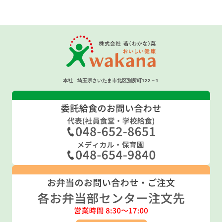
本社 : 埼玉県さいたま市北区別所町122－1