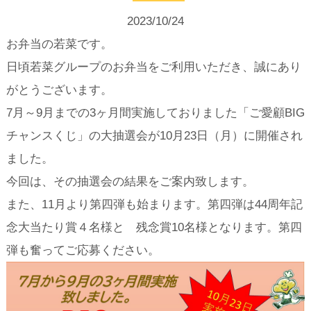
2023/10/24
お弁当の若菜です。
日頃若菜グループのお弁当をご利用いただき、誠にあり
がとうございます。
7月～9月までの3ヶ月間実施しておりました「ご愛顧BIG
チャンスくじ」の大抽選会が10月23日（月）に開催され
ました。
今回は、その抽選会の結果をご案内致します。
また、11月より第四弾も始まります。第四弾は44周年記
念大当たり賞４名様と 残念賞10名様となります。第四
弾も奮ってご応募ください。