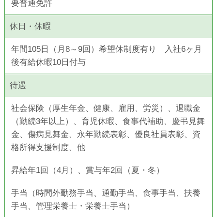
要普通免許
休日・休暇
年間105日（月8～9回）希望休制度有り 入社6ヶ月
後有給休暇10日付与
待遇
社会保険（厚生年金、健康、雇用、労災）、退職金
（勤続3年以上）、
育児休暇、食事代補助、慶弔見舞
金、傷病見舞金、
永年勤続表彰、優良社員表彰、資
格所得支援制度、他
昇給年1回（4月）、賞与年2回（夏・冬）
手当（時間外勤務手当、通勤手当、食事手当、扶養
手当、管理栄養士・栄養士手当）