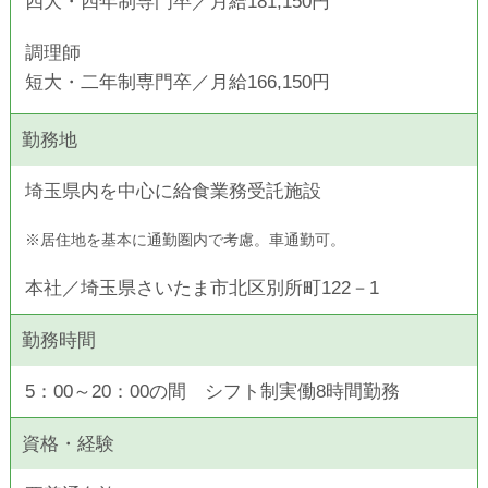
四大・四年制専門卒／月給181,150円
調理師
短大・二年制専門卒／月給166,150円
勤務地
埼玉県内を中心に給食業務受託施設
※居住地を基本に通勤圏内で考慮。車通勤可。
本社／埼玉県さいたま市北区別所町122－1
勤務時間
5：00～20：00の間 シフト制実働8時間勤務
資格・経験