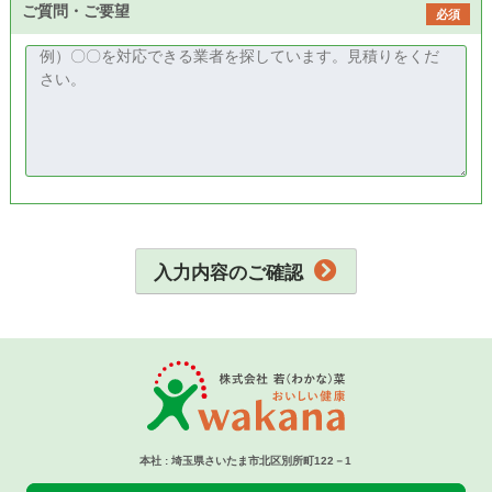
ご質問・ご要望
必須
入力内容のご確認
本社 : 埼玉県さいたま市北区別所町122－1