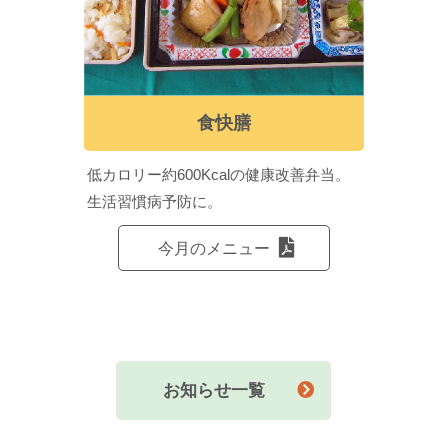
食快膳
低カロリー約600Kcalの健康改善弁当。
生活習慣病予防に。
今月のメニュー
お知らせ一覧