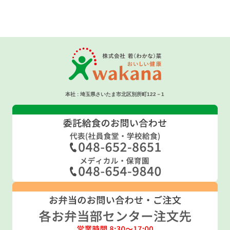
本社 : 埼玉県さいたま市北区別所町122－1