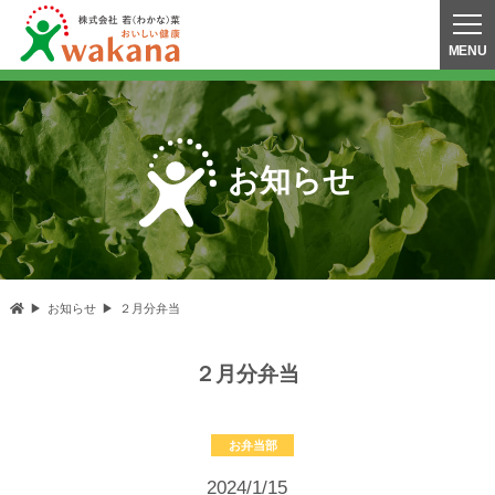
お知らせ
お知らせ
２月分弁当
２月分弁当
お弁当部
2024/1/15